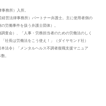
。
律事務所）入所。
若経営法律事務所）パートナー弁護士。主に使用者側の
側の労働事件を扱う弁護士団体）。
働調査会）、「人事・労務担当者のための労働法のしく
、「社長は労働法をこう使え！」（ダイヤモンド社）
日本法令）「メンタルヘルス不調者復職支援マニュア
多数。