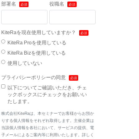
部署名
役職名
KiteRaを現在使用していますか？
KiteRa Proを使用している
KiteRa Bizを使用している
使用していない
プライバシーポリシーの同意
以下についてご確認いただき、チェ
ックボックスにチェックをお願いい
たします。
株式会社KiteRaは、本セミナーでお客様からお預か
りする個人情報をそれぞれ取得します。主催企業は
当該個人情報を各社において、サービスの提供、電
子メールによるご案内等に利用いたします。詳しく