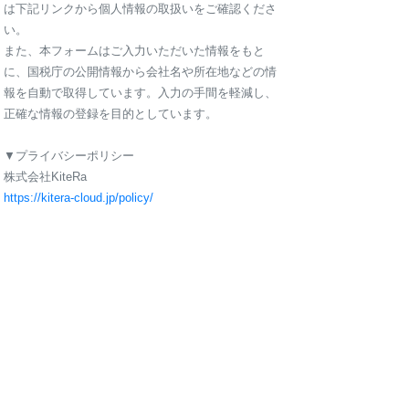
は下記リンクから個人情報の取扱いをご確認くださ
い。
また、本フォームはご入力いただいた情報をもと
に、国税庁の公開情報から会社名や所在地などの情
報を自動で取得しています。入力の手間を軽減し、
正確な情報の登録を目的としています。
▼プライバシーポリシー
株式会社KiteRa
https://kitera-cloud.jp/policy/