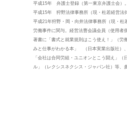
平成15年 弁護士登録（第一東京弁護士会）
平成15年 狩野法律事務所（現・杜若経営法
平成21年狩野・岡・向井法律事務所（現・杜
労働事件に関与。経営法曹会議会員（使用者
著書に「書式と就業規則はこう使え！」（労
みと仕事がわかる本」 （日本実業出版社）
「会社は合同労組・ユニオンとこう闘え」（
ル」（レクシスネクシス・ジャパン社）等、