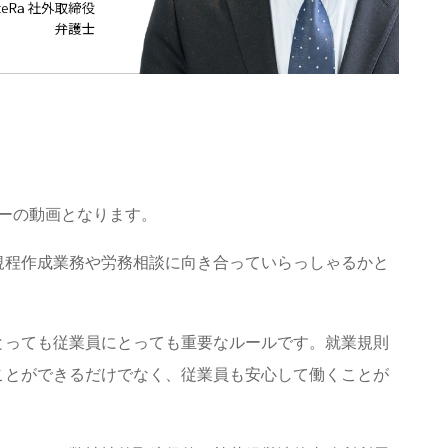
ナーの動画となります。
規程作成業務や労務相談に向き合っていらっしゃるかと
とっても従業員にとっても重要なルールです。就業規則
ことができるだけでなく、従業員も安心して働くことが