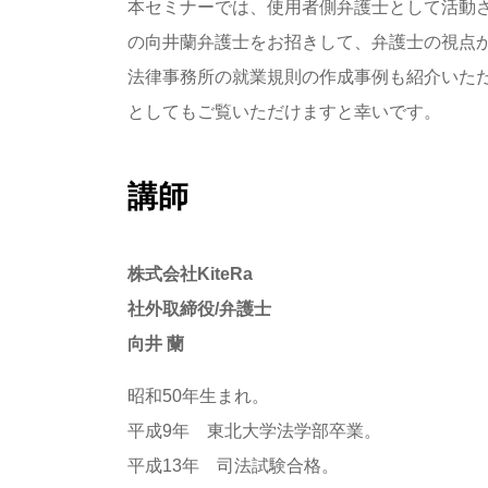
本セミナーでは、使用者側弁護士として活動
の向井蘭弁護士をお招きして、弁護士の視点
法律事務所の就業規則の作成事例も紹介いた
としてもご覧いただけますと幸いです。
講師
株式会社KiteRa
社外取締役/弁護士
向井 蘭
昭和50年生まれ。
平成9年 東北大学法学部卒業。
平成13年 司法試験合格。