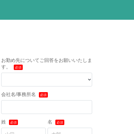
お勤め先についてご回答をお願いいたしま
す。
会社名/事務所名
姓
名