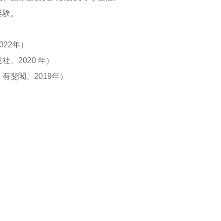
経験。
22年）
、2020 年）
有斐閣、2019年）