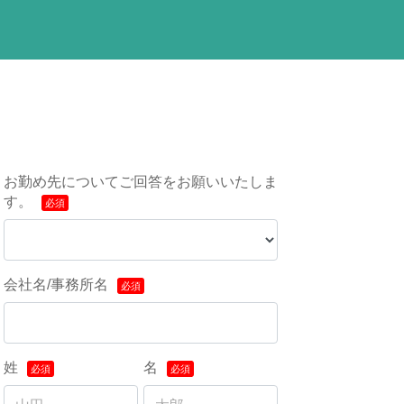
お勤め先についてご回答をお願いいたしま
す。
会社名/事務所名
姓
名