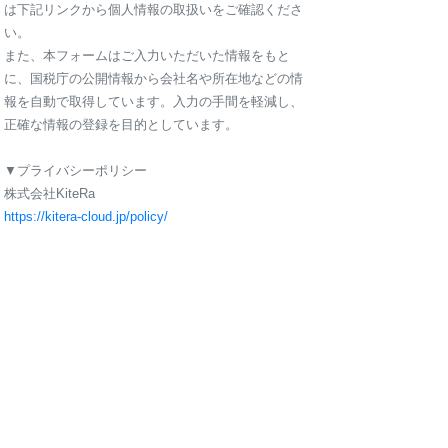
は下記リンクから個人情報の取扱いをご確認くださ
い。
また、本フォームはご入力いただいた情報をもと
に、国税庁の公開情報から会社名や所在地などの情
報を自動で取得しています。入力の手間を軽減し、
正確な情報の登録を目的としています。
▼プライバシーポリシー
株式会社KiteRa
https://kitera-cloud.jp/policy/