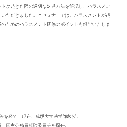
ントが起きた際の適切な対処方法を解説し、ハラスメン
でいただきました。本セミナーでは、ハラスメントが起
成のためのハラスメント研修のポイントも解説いたしま
手等を経て、現在、成蹊大学法学部教授。
員、国家公務員試験委員等を歴任。