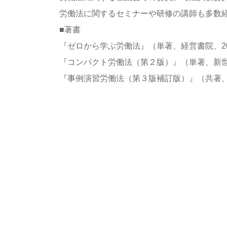
労働法に関するセミナーや研修の講師も多数
■著書
『ゼロから学ぶ労働法』（単著、経営書院、20
『コンパクト労働法（第２版）』（単著、新世社
『事例演習労働法（第３版補訂版）』（共著、