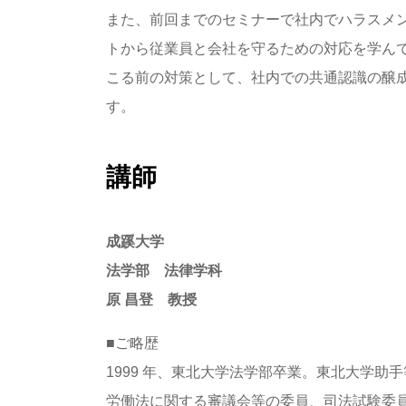
また、前回までのセミナーで社内でハラスメ
トから従業員と会社を守るための対応を学ん
こる前の対策として、社内での共通認識の醸
す。
講師
成蹊大学
法学部 法律学科
原 昌登 教授
■ご略歴
1999 年、東北大学法学部卒業。東北大学助
労働法に関する審議会等の委員、司法試験委