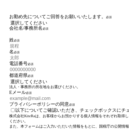
お勤め先についてご回答をお願いいたします。
会社名/事務所名
姓
名
電話番号
都道府県
法人・事務所の所在地をお選びください。
Eメール
プライバシーポリシーの同意
以下についてご確認いただき、チェックボックスにチ
株式会社KiteRaは、お客様からお預かりする個人情報をそれぞれ取
ください。
また、本フォームはご入力いただいた情報をもとに、国税庁の公開情報