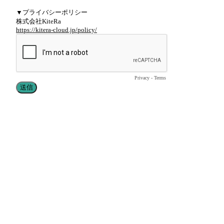
▼プライバシーポリシー
株式会社KiteRa
https://kitera-cloud.jp/policy/
Privacy
-
Terms